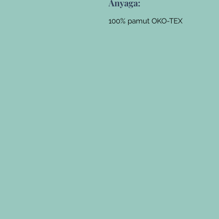
Anyaga:
100% pamut OKO-TEX